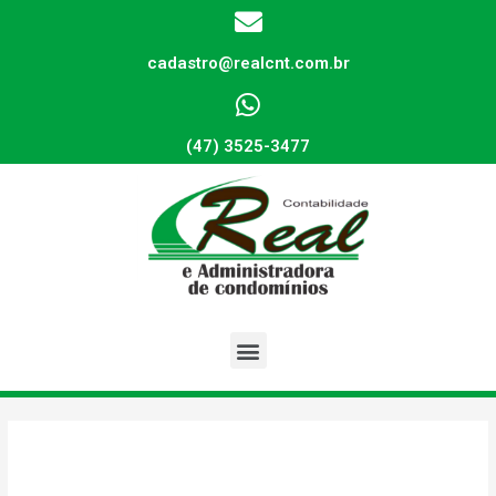
cadastro@realcnt.com.br
(47) 3525-3477