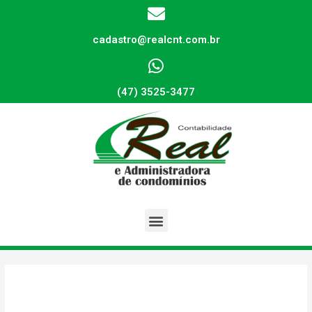
cadastro@realcnt.com.br
(47) 3525-3477