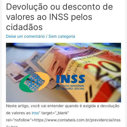
Devolução ou desconto de
valores ao INSS pelos
cidadãos
Deixe um comentário
/
Sem categoria
Neste artigo, você vai entender quando é exigida a devolução
de valores ao
inss
” target=”_blank”
rel=”nofollow”>https://www.contabeis.com.br/previdencia/inss