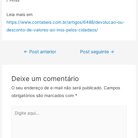
/’>inss
Leia mais em
https://www.contabeis.com.br/artigos/6488/devolucao-ou-
desconto-de-valores-ao-inss-pelos-cidadaos/
←
Post anterior
Post seguinte
→
Deixe um comentário
O seu endereço de e-mail não será publicado.
Campos
obrigatórios são marcados com
*