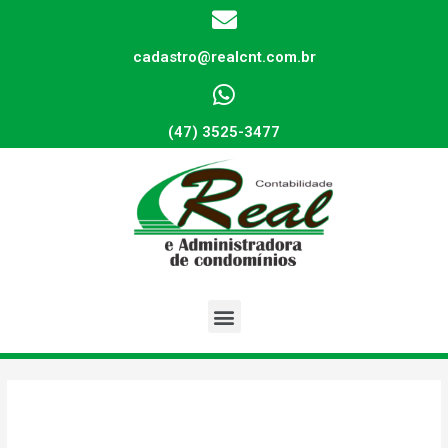
cadastro@realcnt.com.br
(47) 3525-3477