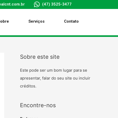
alcnt.com.br
(47) 3525-3477
Sobre
Serviços
Contato
Sobre este site
Este pode ser um bom lugar para se
apresentar, falar do seu site ou incluir
créditos.
Encontre-nos