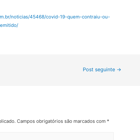
om.br/noticias/45468/covid-19-quem-contraiu-ou-
emitido/
Post seguinte
→
licado.
Campos obrigatórios são marcados com
*