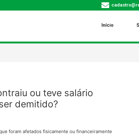
cadastro@re
Início
traiu ou teve salário
ser demitido?
 que foram afetados fisicamente ou financeiramente