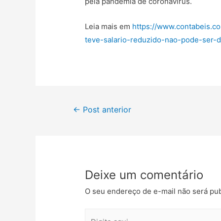
pela pandemia de coronavírus.
Leia mais em
https://www.contabeis.c
teve-salario-reduzido-nao-pode-ser-d
←
Post anterior
Deixe um comentário
O seu endereço de e-mail não será pub