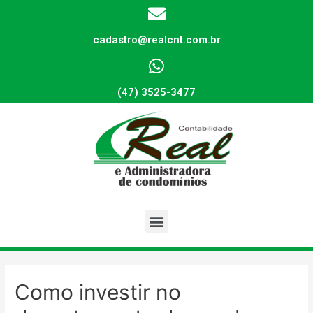
cadastro@realcnt.com.br
(47) 3525-3477
Como investir no