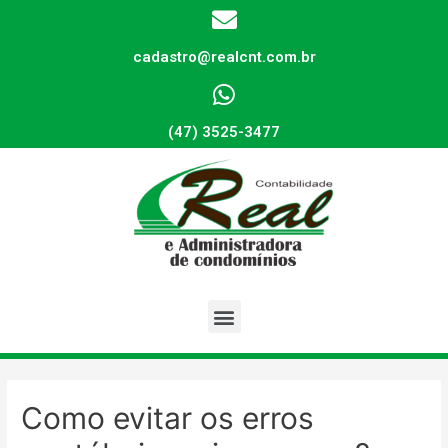
cadastro@realcnt.com.br
(47) 3525-3477
Como evitar os erros