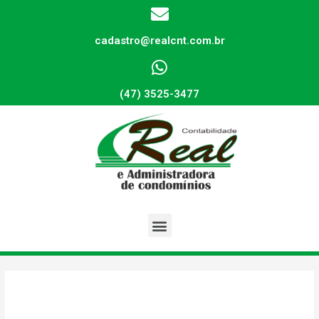
cadastro@realcnt.com.br
(47) 3525-3477