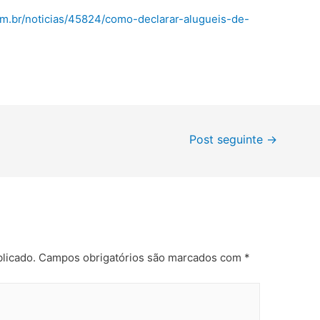
om.br/noticias/45824/como-declarar-alugueis-de-
Post seguinte
→
licado.
Campos obrigatórios são marcados com
*