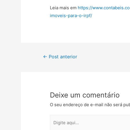
Leia mais em
https://www.contabeis.c
imoveis-para-o-irpf/
←
Post anterior
Deixe um comentário
O seu endereço de e-mail não será pub