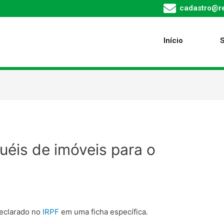
cadastro@re
Início
uéis de imóveis para o
declarado no
IRPF
em uma ficha específica.