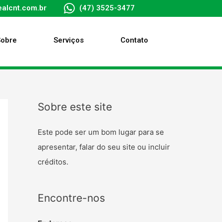
alcnt.com.br
(47) 3525-3477
Sobre
Serviços
Contato
Sobre este site
Este pode ser um bom lugar para se
apresentar, falar do seu site ou incluir
créditos.
Encontre-nos