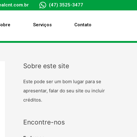
alcnt.com.br
(47) 3525-3477
Sobre
Serviços
Contato
Sobre este site
Este pode ser um bom lugar para se
apresentar, falar do seu site ou incluir
créditos.
Encontre-nos