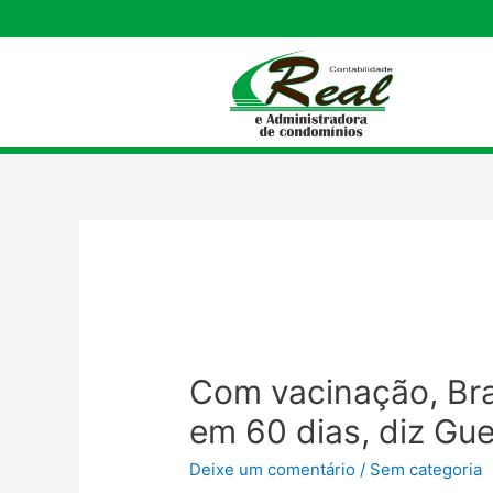
Com vacinação, Bras
em 60 dias, diz Gu
Deixe um comentário
/
Sem categoria