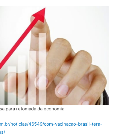
ssa para retomada da economia
m.br/noticias/46549/com-vacinacao-brasil-tera-
es/