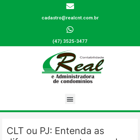
cadastro@realcnt.com.br
(47) 3525-3477
CLT ou PJ: Entenda as