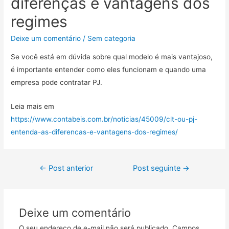
diferenças e vantagens dos
regimes
Deixe um comentário
/
Sem categoria
Se você está em dúvida sobre qual modelo é mais vantajoso,
é importante entender como eles funcionam e quando uma
empresa pode contratar PJ.
Leia mais em
https://www.contabeis.com.br/noticias/45009/clt-ou-pj-
entenda-as-diferencas-e-vantagens-dos-regimes/
←
Post anterior
Post seguinte
→
Deixe um comentário
O seu endereço de e-mail não será publicado.
Campos