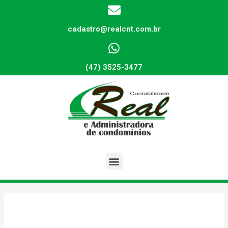
cadastro@realcnt.com.br
(47) 3525-3477