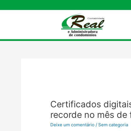
Certificados digita
recorde no mês de f
Deixe um comentário
/
Sem categoria