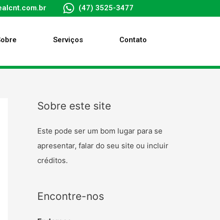
alcnt.com.br
(47) 3525-3477
Sobre
Serviços
Contato
Sobre este site
Este pode ser um bom lugar para se
apresentar, falar do seu site ou incluir
créditos.
Encontre-nos