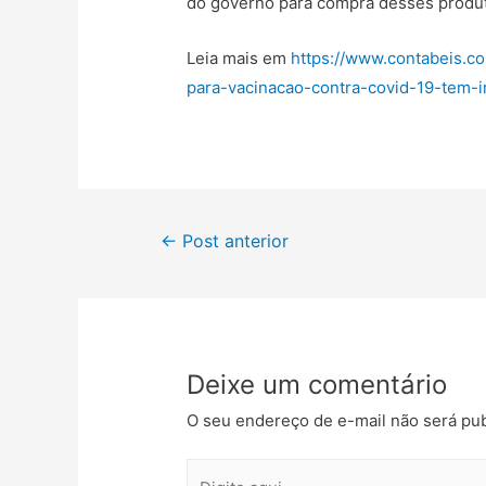
do governo para compra desses produ
Leia mais em
https://www.contabeis.c
para-vacinacao-contra-covid-19-tem-
←
Post anterior
Deixe um comentário
O seu endereço de e-mail não será pub