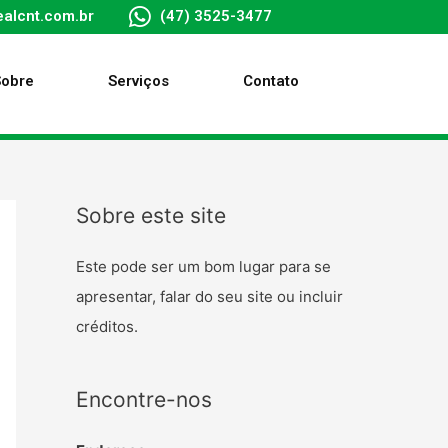
alcnt.com.br
(47) 3525-3477
Sobre
Serviços
Contato
Sobre este site
Este pode ser um bom lugar para se
apresentar, falar do seu site ou incluir
créditos.
Encontre-nos