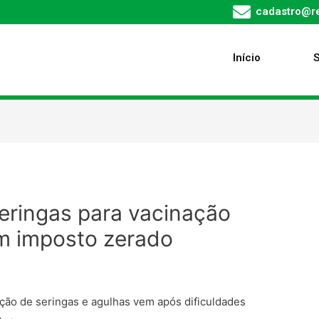
cadastro@re
Início
eringas para vacinação
m imposto zerado
ção de seringas e agulhas vem após dificuldades