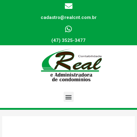
cadastro@realcnt.com.br
(47) 3525-3477