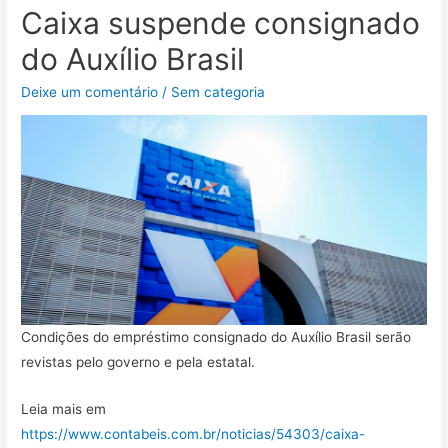
Caixa suspende consignado
do Auxílio Brasil
Deixe um comentário
/
Sem categoria
Condições do empréstimo consignado do Auxílio Brasil serão
revistas pelo governo e pela estatal.
Leia mais em
https://www.contabeis.com.br/noticias/54303/caixa-