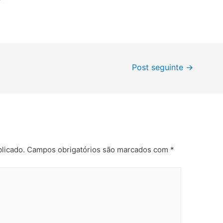
Post seguinte
→
licado.
Campos obrigatórios são marcados com
*