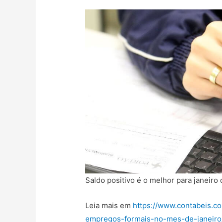
Saldo positivo é o melhor para janeiro 
Leia mais em
https://www.contabeis.co
empregos-formais-no-mes-de-janeiro