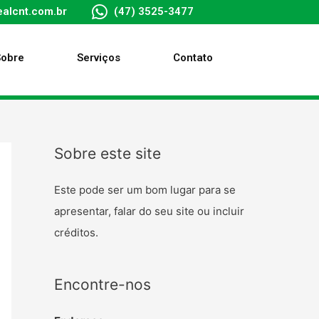
alcnt.com.br
(47) 3525-3477
Sobre
Serviços
Contato
Sobre este site
Este pode ser um bom lugar para se
apresentar, falar do seu site ou incluir
créditos.
Encontre-nos