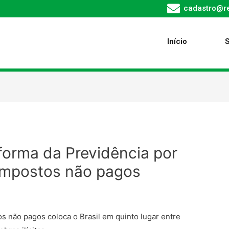
cadastro@re
Início
forma da Previdência por
impostos não pagos
 não pagos coloca o Brasil em quinto lugar entre