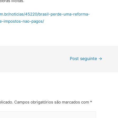
ras ilícitas.
om.br/noticias/45220/brasil-perde-uma-reforma-
de-impostos-nao-pagos/
Post seguinte
→
licado.
Campos obrigatórios são marcados com
*