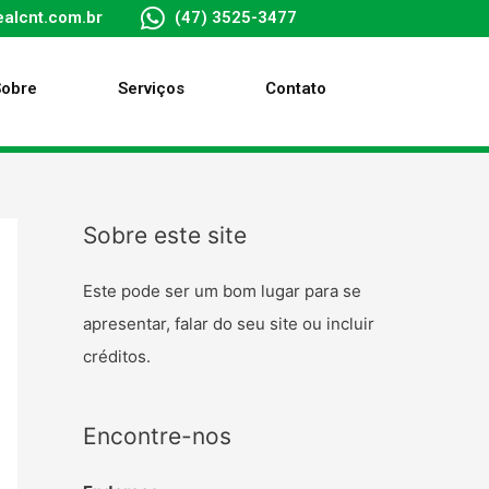
alcnt.com.br
(47) 3525-3477
Sobre
Serviços
Contato
Sobre este site
Este pode ser um bom lugar para se
apresentar, falar do seu site ou incluir
créditos.
Encontre-nos