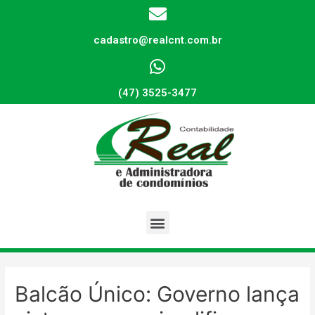
cadastro@realcnt.com.br
(47) 3525-3477
Balcão Único: Governo lança