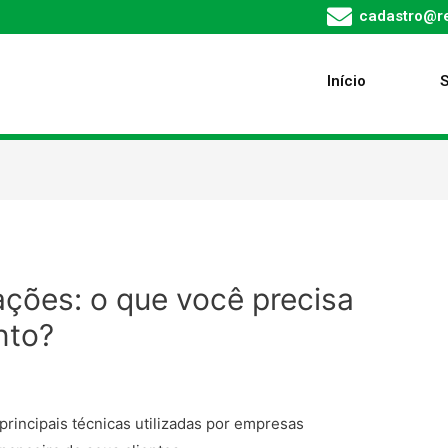
cadastro@re
Início
ações: o que você precisa
nto?
principais técnicas utilizadas por empresas