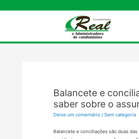
Balancete e concili
saber sobre o assu
Deixe um comentário
/
Sem categoria
Balancete e conciliações são duas das 