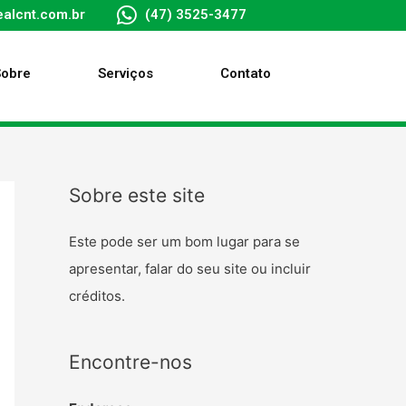
alcnt.com.br
(47) 3525-3477
Sobre
Serviços
Contato
Sobre este site
Este pode ser um bom lugar para se
apresentar, falar do seu site ou incluir
créditos.
Encontre-nos