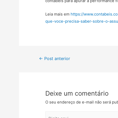
contábeis para apurar a performance fi
Leia mais em
https://www.contabeis.co
que-voce-precisa-saber-sobre-o-assu
←
Post anterior
Deixe um comentário
O seu endereço de e-mail não será pub