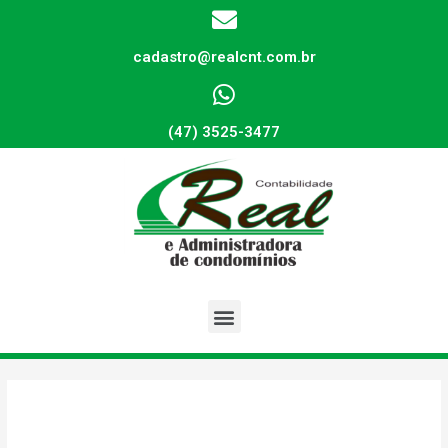
cadastro@realcnt.com.br
(47) 3525-3477