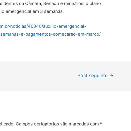
sidentes da Câmara, Senado e ministros, o plano
xílio emergencial em 3 semanas.
m.br/noticias/46040/auxilio-emergencial-
3-semanas-e-pagamentos-comecarao-em-marco/
Post seguinte
→
licado.
Campos obrigatórios são marcados com
*