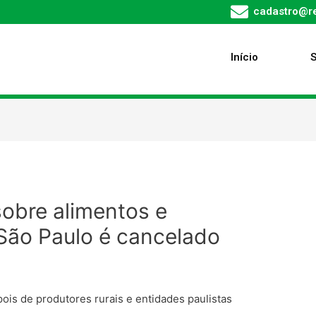
cadastro@re
Início
obre alimentos e
ão Paulo é cancelado
ois de produtores rurais e entidades paulistas