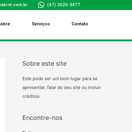
alcnt.com.br
(47) 3525-3477
Sobre
Serviços
Contato
Sobre este site
Este pode ser um bom lugar para se
apresentar, falar do seu site ou incluir
créditos.
Encontre-nos