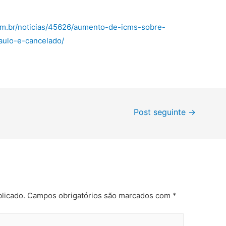
om.br/noticias/45626/aumento-de-icms-sobre-
ulo-e-cancelado/
Post seguinte
→
licado.
Campos obrigatórios são marcados com
*