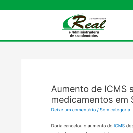
Aumento de ICMS s
medicamentos em S
Deixe um comentário
/
Sem categoria
Doria cancelou o aumento do
ICMS
dep