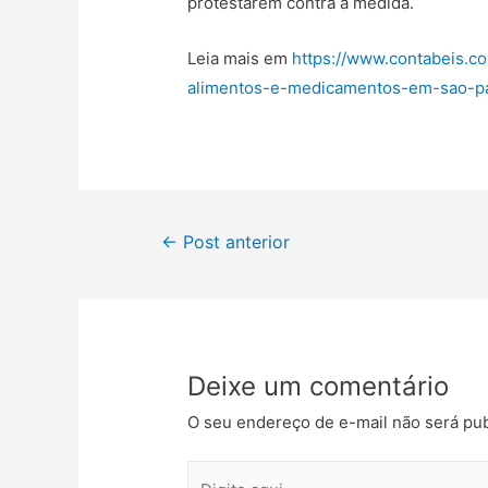
protestarem contra a medida.
Leia mais em
https://www.contabeis.c
alimentos-e-medicamentos-em-sao-pa
←
Post anterior
Deixe um comentário
O seu endereço de e-mail não será pub