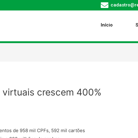
cadastro@re
Início
 virtuais crescem 400%
entos de 958 mil CPFs, 592 mil cartões