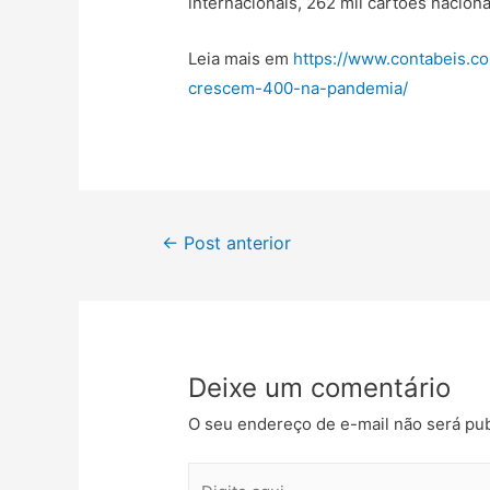
internacionais, 262 mil cartões nacion
Leia mais em
https://www.contabeis.c
crescem-400-na-pandemia/
←
Post anterior
Deixe um comentário
O seu endereço de e-mail não será pub