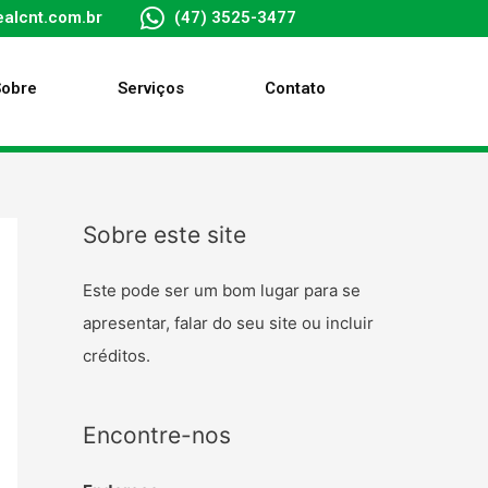
alcnt.com.br
(47) 3525-3477
Sobre
Serviços
Contato
Sobre este site
Este pode ser um bom lugar para se
apresentar, falar do seu site ou incluir
créditos.
Encontre-nos