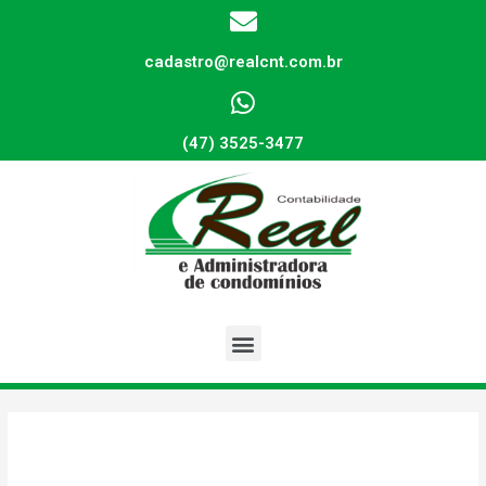
cadastro@realcnt.com.br
(47) 3525-3477