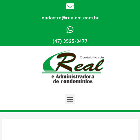
cadastro@realcnt.com.br
(47) 3525-3477