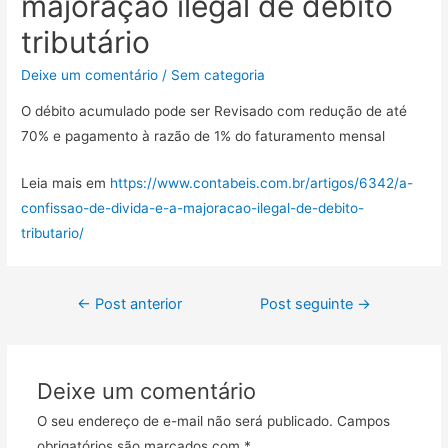
majoração ilegal de débito
tributário
Deixe um comentário
/
Sem categoria
O débito acumulado pode ser Revisado com redução de até
70% e pagamento à razão de 1% do faturamento mensal
Leia mais em
https://www.contabeis.com.br/artigos/6342/a-
confissao-de-divida-e-a-majoracao-ilegal-de-debito-
tributario/
←
Post anterior
Post seguinte
→
Deixe um comentário
O seu endereço de e-mail não será publicado.
Campos
obrigatórios são marcados com
*