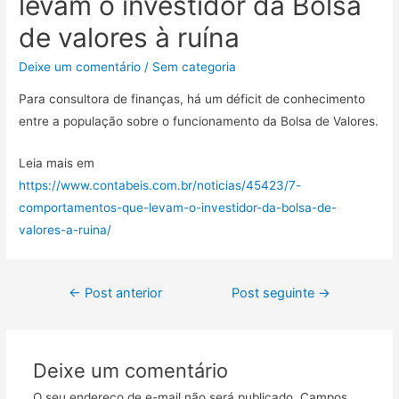
levam o investidor da Bolsa
de valores à ruína
Deixe um comentário
/
Sem categoria
Para consultora de finanças, há um déficit de conhecimento
entre a população sobre o funcionamento da Bolsa de Valores.
Leia mais em
https://www.contabeis.com.br/noticias/45423/7-
comportamentos-que-levam-o-investidor-da-bolsa-de-
valores-a-ruina/
←
Post anterior
Post seguinte
→
Deixe um comentário
O seu endereço de e-mail não será publicado.
Campos