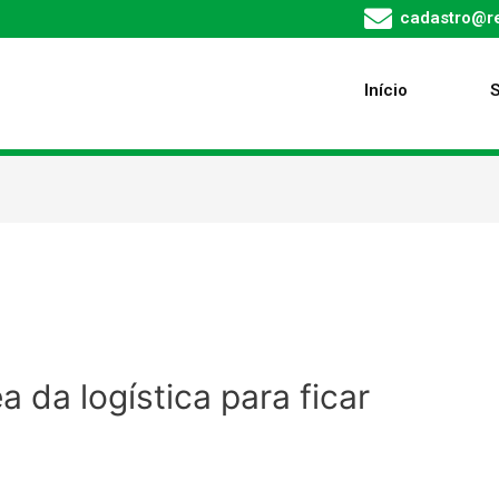
cadastro@re
Início
a da logística para ficar