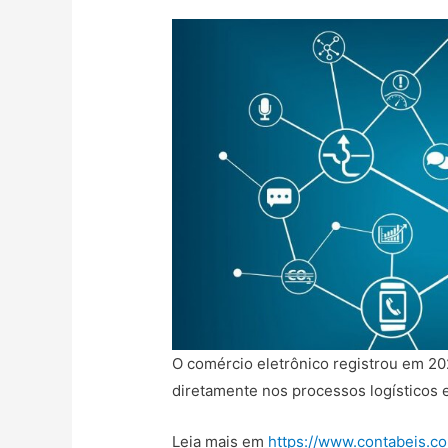
O comércio eletrônico registrou em 2
diretamente nos processos logísticos 
Leia mais em
https://www.contabeis.c