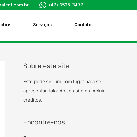
alcnt.com.br
(47) 3525-3477
Sobre
Serviços
Contato
Sobre este site
Este pode ser um bom lugar para se
apresentar, falar do seu site ou incluir
créditos.
Encontre-nos