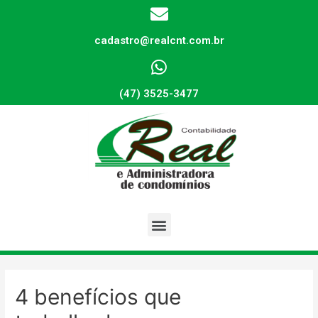
cadastro@realcnt.com.br
(47) 3525-3477
4 benefícios que